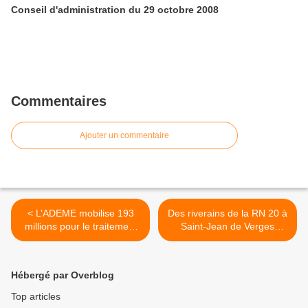
Conseil d'administration du 29 octobre 2008
Commentaires
Ajouter un commentaire
< L’ADEME mobilise 193
Des riverains de la RN 20 à
millions pour le traitement
Saint-Jean de Verges
des Points Noirs du Bruit
écrivent au préfet >
Hébergé par Overblog
Top articles