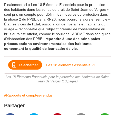
Finalement, si « Les 18 Éléments Essentiels pour la protection
des habitants dans les zones de bruit de Saint-Jean de Verges »
sont pris en compte pour définir les mesures de protection dans
la phase 2 du PPBE de la RN20, nous pourrons alors ensemble –
État, services de l’Etat, association de riverains et habitants du
village – reconnaître que l’objectif premier de l’observatoire du
bruit aura été atteint, comme le souligne l’ADEME dans son guide
d’élaboration des PPBE :
répondre à une des principales
préoccupations environnementales des habitants
concernant la qualité de leur cadre de vie.
Télécharger
Les 18 éléments essentiels VF
Les 18 Eléments Essentiels pour la protection des habitants de Saint-
Jean de Verges (10 pages)
#Rapports et comptes-rendus
Partager