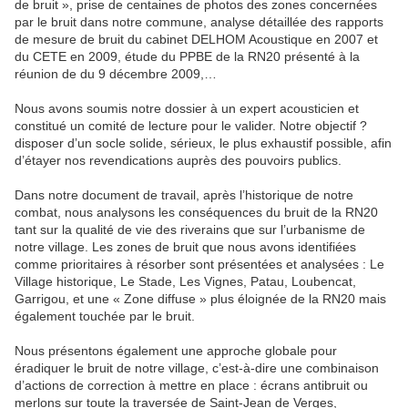
de bruit », prise de centaines de photos des zones concernées
par le bruit dans notre commune, analyse détaillée des rapports
de mesure de bruit du cabinet DELHOM Acoustique en 2007 et
du CETE en 2009, étude du PPBE de la RN20 présenté à la
réunion de du 9 décembre 2009,…
Nous avons soumis notre dossier à un expert acousticien et
constitué un comité de lecture pour le valider. Notre objectif ?
disposer d’un socle solide, sérieux, le plus exhaustif possible, afin
d’étayer nos revendications auprès des pouvoirs publics.
Dans notre document de travail, après l’historique de notre
combat, nous analysons les conséquences du bruit de la RN20
tant sur la qualité de vie des riverains que sur l’urbanisme de
notre village. Les zones de bruit que nous avons identifiées
comme prioritaires à résorber sont présentées et analysées : Le
Village historique, Le Stade, Les Vignes, Patau, Loubencat,
Garrigou, et une « Zone diffuse » plus éloignée de la RN20 mais
également touchée par le bruit.
Nous présentons également une approche globale pour
éradiquer le bruit de notre village, c’est-à-dire une combinaison
d’actions de correction à mettre en place : écrans antibruit ou
merlons sur toute la traversée de Saint-Jean de Verges,