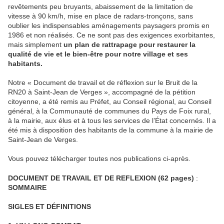
revêtements peu bruyants, abaissement de la limitation de
vitesse à 90 km/h, mise en place de radars-tronçons, sans
oublier les indispensables aménagements paysagers promis en
1986 et non réalisés. Ce ne sont pas des exigences exorbitantes,
mais simplement
un plan de rattrapage pour restaurer la
qualité de vie et le bien-être pour notre village et ses
habitants.
Notre « Document de travail et de réflexion sur le Bruit de la
RN20 à Saint-Jean de Verges », accompagné de la pétition
citoyenne, a été remis au Préfet, au Conseil régional, au Conseil
général, à la Communauté de communes du Pays de Foix rural,
à la mairie, aux élus et à tous les services de l’État concernés. Il a
été mis à disposition des habitants de la commune à la mairie de
Saint-Jean de Verges.
Vous pouvez télécharger toutes nos publications ci-après.
DOCUMENT DE TRAVAIL ET DE REFLEXION (62 pages)
:
SOMMAIRE
SIGLES ET DÉFINITIONS