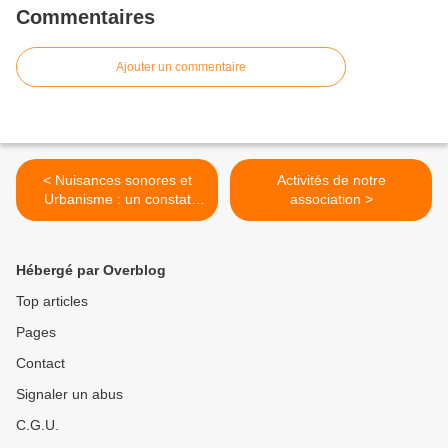
Commentaires
Ajouter un commentaire
< Nuisances sonores et
Activités de notre
Urbanisme : un constat
association >
accablant
Hébergé par Overblog
Top articles
Pages
Contact
Signaler un abus
C.G.U.