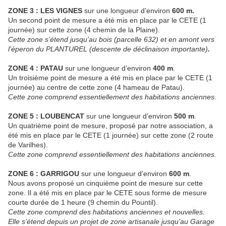
ZONE 3 : LES VIGNES
sur une longueur d’environ
600 m.
Un second point de mesure a été mis en place par le CETE (1
journée) sur cette zone (4 chemin de la Plaine).
Cette zone s’étend jusqu’au bois (parcelle 632) et en amont vers
l’éperon du PLANTUREL (descente de déclinaison importante)
.
ZONE 4 : PATAU
sur une longueur d’environ
400 m
.
Un troisième point de mesure a été mis en place par le CETE (1
journée) au centre de cette zone (4 hameau de Patau).
Cette zone comprend essentiellement des habitations anciennes.
ZONE 5 : LOUBENCAT
sur une longueur d’environ
500 m
.
Un quatrième point de mesure, proposé par notre association, a
été mis en place par le CETE (1 journée) sur cette zone (2 route
de Varilhes).
Cette zone comprend essentiellement des habitations anciennes.
ZONE 6 : GARRIGOU
sur une longueur d’environ
600 m
.
Nous avons proposé un cinquième point de mesure sur cette
zone. Il a été mis en place par le CETE sous forme de mesure
courte durée de 1 heure (9 chemin du Pountil).
Cette zone comprend des habitations anciennes et nouvelles.
Elle s’étend depuis un projet de zone artisanale jusqu’au Garage