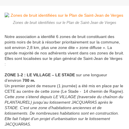
Zones de bruit identifiées sur le Plan de Saint-Jean de Verges
Notre association a identifié 6 zones de bruit constituant des
points noirs de bruit à résorber prioritairement sur la commune,
soit environ 2,8 km, plus une zone dite « zone diffuse ». La
grande majorité de nos adhérents vivent dans ces zones de bruit.
Elles sont localisées sur le plan général de Saint-Jean de Verges
:
ZONE 1-2 : LE VILLAGE – LE STADE
sur une longueur
d’environ
700 m.
Un premier point de mesure (1 journée) a été mis en place par le
CETE au centre de cette zone (Le Stade - 14 chemin de Ragne).
Cette zone s’étend depuis LE VILLAGE (traversée du chaînon du
PLANTAUREL) jusqu’au lotissement JACQUARIAS après le
STADE. C’est une zone d’habitations anciennes et de
lotissements. De nombreuses habitations sont en construction.
Elle fait l’objet d’un projet d’urbanisation sur le lotissement
JACQUARIAS.