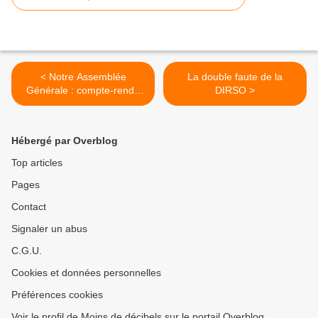
< Notre Assemblée
La double faute de la
Générale : compte-rendu
DIRSO >
intégral
Hébergé par Overblog
Top articles
Pages
Contact
Signaler un abus
C.G.U.
Cookies et données personnelles
Préférences cookies
Voir le profil de Moins de décibels sur le portail Overblog