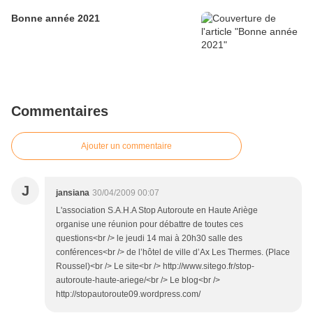
Bonne année 2021
Commentaires
Ajouter un commentaire
J
jansiana
30/04/2009 00:07
L'association S.A.H.A Stop Autoroute en Haute Ariège
organise une réunion pour débattre de toutes ces
questions<br /> le jeudi 14 mai à 20h30 salle des
conférences<br /> de l’hôtel de ville d’Ax Les Thermes. (Place
Roussel)<br /> Le site<br /> http://www.sitego.fr/stop-
autoroute-haute-ariege/<br /> Le blog<br />
http://stopautoroute09.wordpress.com/