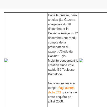
Dans la presse, deux
articles (La Gazette
ariégeoise du 19
décembre et la
Dépêche Ariège du 24
décembre) ont rendu
compte de la
présenattion du
rapport d'étude du
Cabinet Egis
Mobilité concernant la
création d'une voie
rapide E9 Toulouse-
Barcelone.
Nous avons en son
temps
réagi auprès
de la CCI
qui a lancé
cette enquête en
juillet 2008.