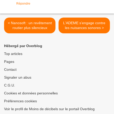
Répondre
< Nanosoft : un revêtement
L'ADEME s’engage contre
routier plus silencieux
les nuisances sonores >
Hébergé par Overblog
Top articles
Pages
Contact
Signaler un abus
C.G.U.
Cookies et données personnelles
Préférences cookies
Voir le profil de Moins de décibels sur le portail Overblog