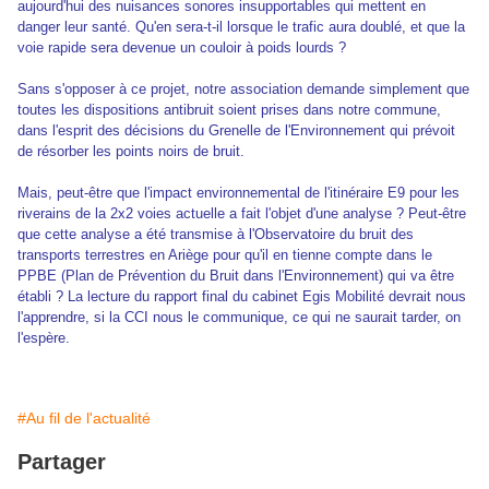
aujourd'hui des nuisances sonores insupportables qui mettent en
danger leur santé. Qu'en sera-t-il lorsque le trafic aura doublé, et que la
voie rapide sera devenue un couloir à poids lourds ?
Sans s'opposer à ce projet, notre association demande simplement que
toutes les dispositions antibruit soient prises dans notre commune,
dans l'esprit des décisions du Grenelle de l'Environnement qui prévoit
de résorber les points noirs de bruit.
Mais, peut-être que l'impact environnemental de l'itinéraire E9 pour les
riverains de la 2x2 voies actuelle a fait l'objet d'une analyse ? Peut-être
que cette analyse a été transmise à l'Observatoire du bruit des
transports terrestres en Ariège pour qu'il en tienne compte dans le
PPBE (Plan de Prévention du Bruit dans l'Environnement) qui va être
établi ? La lecture du rapport final du cabinet Egis Mobilité devrait nous
l'apprendre, si la CCI nous le communique, ce qui ne saurait tarder, on
l'espère.
#Au fil de l'actualité
Partager