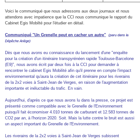
Voici le communiqué que nous adressons aux deux journaux et nous
attendons avec impatience que la CCI nous communique le rapport du
Cabinet Egis Mobilté pour l'étudier en détail.
Communiqué "Un Grenelle peut en cacher un autre"
(paru dans la
Dépêche Ariège)
Dès que nous avons eu connaissance du lancement d'une "enquête
pour la création d'un itinéraire transpyrénéen rapide Toulouse-Barcelone
(E9)", nous avons écrit par deux fois à la CCI pour demander à
rencontrer le cabinet Egis Mobilité afin qu'il prenne en compte l'impact
environnemental qu'aura la création de cet itinéraire pour les riverains
de la 2x2 voies à Saint-Jean de Verges, en raison de l'augmentation
importante et inéluctable du trafic. En vain.
Aujourd'hui, d'après ce que nous avons lu dans la presse, ce projet est
présenté comme compatible avec le Grenelle de l'Environnement
puisqu'il fait économiser 4.010 tonnes de carburant et 12.583 tonnes de
CO2 par an, à l'horizon 2020. Soit. Mais la lutte contre le bruit est aussi
un aspect important du Grenelle de l'Environnement.
Les riverains de la 2x2 voies à Saint-Jean de Verges subissent