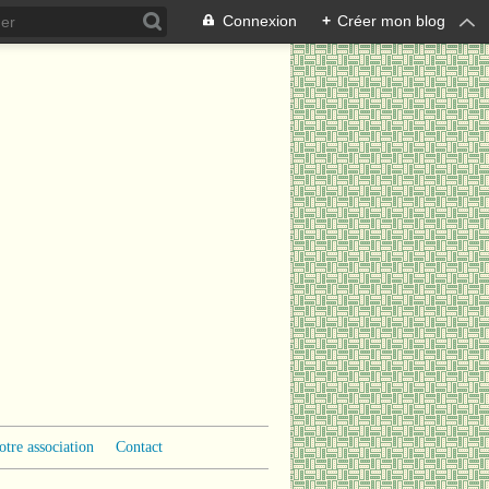
Connexion
+
Créer mon blog
otre association
Contact