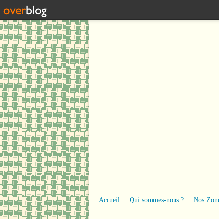
Accueil
Qui sommes-nous ?
Nos Zone