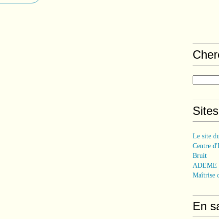
Cher
Sites
Le site d
Centre d'
Bruit
ADEME (A
Maîtrise 
En sa