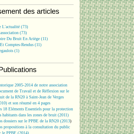
sement des articles
 L'actualité
(73)
association
(73)
oire Du Bruit En Ariège
(11)
 Et Comptes-Rendus
(11)
egaulois
(1)
Publications
storique 2005-2014 de notre association
cument de Travail et de Réflexion sur le
uit de la RN20 à Saint-Jean de Verges
010) et son résumé en 4 pages
s 18 Eléments Essentiels pour la protection
s habitants dans les zones de bruit (2011)
s dossiers sur le PPBE de la RN20 (2013
)
s propositions à la consultation du public
r le PPBE (2014)