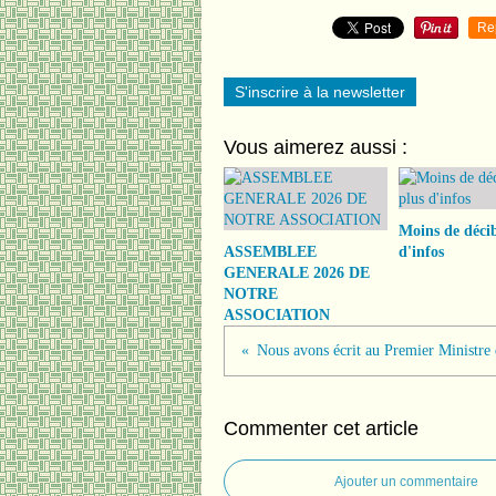
Re
S'inscrire à la newsletter
Vous aimerez aussi :
Moins de décib
ASSEMBLEE
d'infos
GENERALE 2026 DE
NOTRE
ASSOCIATION
Commenter cet article
Ajouter un commentaire