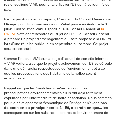
reste, souligne VIA9, pour y faire figurer l’E9 qui, à ce jour n’y est
pas.
Reçue par Augustin Bonrepaux, Président du Conseil Général de
l’Ariège, pour l’informer sur ce qui s’était passé en Andorre le 8
juillet, l’association VIA9 a appris que le Conseil Général et
la
DREAL
s’étaient rencontrés au sujet de l’E9. Le Conseil Général
a préparé un projet d’aménagement qui sera proposé à la DREAL
lors d’une réunion publique en septembre ou octobre. Ce projet
sera consensuel.
Comme l’indique VIA9 sur la page d’accueil de son site Internet,
« VIA9 veillera à ce que le projet d’achèvement de l’E9 se déroule
dans une démarche respectueuse de l'environnement et à ce
que les préoccupations des habitants de la vallée soient
entendues ».
Rappelons que les Saint-Jean-de-Vergeois ont des
préoccupations environnementales qu’ils ont déjà fortement
exprimées par l’intermédiaire de notre association. Nous sommes
pour le développement économique de l’Ariège et n’avons
pas
de position de principe hostile à l’E9, à condition que...
les
conséquences sur les nuisances sonores et l’environnement de