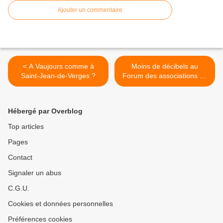
Ajouter un commentaire
< A Vaujours comme à
Moins de décibels au
Saint-Jean-de-Verges ?
Forum des associations de
Saint-Jean de Verges >
Hébergé par Overblog
Top articles
Pages
Contact
Signaler un abus
C.G.U.
Cookies et données personnelles
Préférences cookies