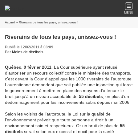
MENU
Accueil
» Riverains de tous les pays, unissez-vous !
Riverains de tous les pays, unissez-vous !
Publié le 12/02/2011 à 08:09
Par
Moins de décibels
Québec. 9 février 2011.
La Cour supérieure ayant refusé
d’autoriser un recours collectif contre le ministère des transports,
c’est devant la Cour d’appel que les 1000 riverains de l’autoroute
Laurentienne demandent que soit publiée une injonction qui force
le gouvernement à mettre en place des moyens d’atténuer le
bruit jusqu’à un niveau acceptable de
55 décibels
, en plus d’un
dédommagement pour les inconvénients subis depuis mai 2006.
Selon les voisins de l’autoroute, le Loi sur la qualité de
l’environnement prévoit que toute personne a droit à un
environnement sain et respectueux. Or un bruit de plus de
55
décibels
serait selon eux excessif et nocif pour la santé.