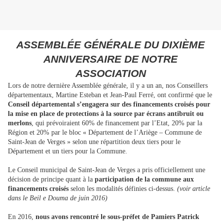
ASSEMBLÉE GÉNÉRALE DU DIXIÈME
ANNIVERSAIRE DE NOTRE
ASSOCIATION
Lors de notre dernière Assemblée générale, il y a un an, nos Conseillers
départementaux, Martine Esteban et Jean-Paul Ferré, ont confirmé que le
Conseil départemental s’engagera sur des financements croisés pour
la mise en place de
protections à la source par écrans antibruit ou
merlons
, qui prévoiraient 60% de financement par l’Etat, 20% par la
Région et 20% par le bloc « Département de l’Ariège – Commune de
Saint-Jean de Verges » selon une répartition deux tiers pour le
Département et un tiers pour la Commune.
Le Conseil municipal de Saint-Jean de Verges a pris officiellement une
décision de principe quant à la
participation de la commune aux
financements croisés
selon les modalités définies ci-dessus.
(voir article
dans le Beil e Douma de juin 2016)
En 2016,
nous avons rencontré le sous-préfet de Pamiers Patrick