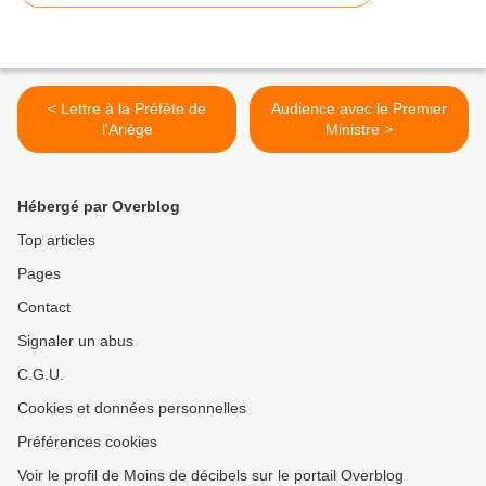
< Lettre à la Préfète de
Audience avec le Premier
l'Ariège
Ministre >
Hébergé par Overblog
Top articles
Pages
Contact
Signaler un abus
C.G.U.
Cookies et données personnelles
Préférences cookies
Voir le profil de Moins de décibels sur le portail Overblog